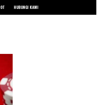
LOT
HUBUNGI KAMI