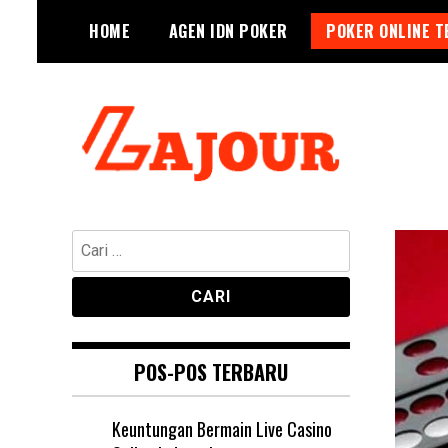
Skip
HOME
AGEN IDN POKER
POKER ONLINE 
to
content
IDN Poker Online
Cari
Uang Asli
untuk:
Terpercaya Di
Indonesia
POS-POS TERBARU
Keuntungan Bermain Live Casino