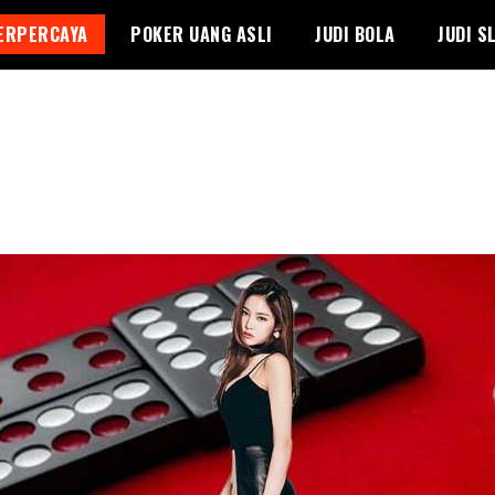
TERPERCAYA
POKER UANG ASLI
JUDI BOLA
JUDI S